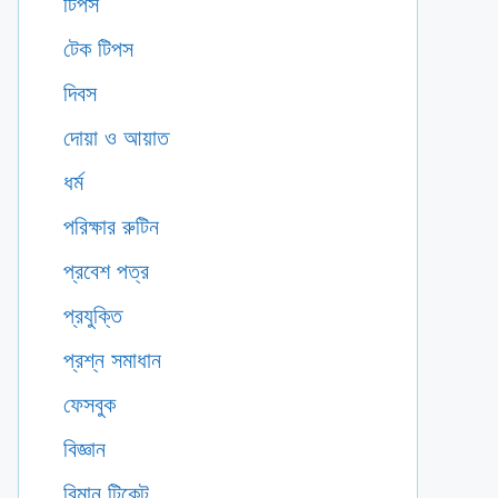
টিপস
টেক টিপস
দিবস
দোয়া ও আয়াত
ধর্ম
পরিক্ষার রুটিন
প্রবেশ পত্র
প্রযুক্তি
প্রশ্ন সমাধান
ফেসবুক
বিজ্ঞান
বিমান টিকেট