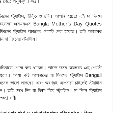
s পেতে অনুসন্ধান করে।
বসের স্ট্যাটাস, উক্তি ও ছবি। আপনি হয়তো এই মা দিবসে
নেটে শুভেচ্ছা এসএমএস Bangla Mother’s Day Quotes
া দিবসের স্ট্যাটাস আজকের পোস্টে দেয়া হয়েছে। তাই আজকের
 মা দিবসের স্ট্যাটাস।
মিডিয়াতে পোস্ট করে থাকেন। তাদের জন্য আজকের এই পোস্টে
ুলো। আশা করি আপনাদের মা দিবসের স্ট্যাটাস Bengali
 ভালো লাগবে। এবং অবশ্যই আপনারা চাইলেই স্ট্যাটাস
 তাই দেখে নিন মা দিবস নিয়ে স্ট্যাটাস। মা দিবস স্ট্যাটাস
েচ্ছা বাণী।
ালোবাসার মাঝে যে কোনো প্রয়োজন লুকিয়ে থাকে। কিন্তু