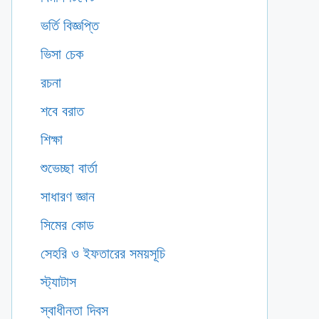
ভর্তি বিজ্ঞপ্তি
ভিসা চেক
রচনা
শবে বরাত
শিক্ষা
শুভেচ্ছা বার্তা
সাধারণ জ্ঞান
সিমের কোড
সেহরি ও ইফতারের সময়সূচি
স্ট্যাটাস
স্বাধীনতা দিবস