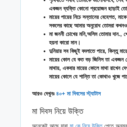
একজন ব্যক্তি কোনো প্রয়োজন ছাড়াই তো
মায়ের পায়ের নিচে সন্তানের বেহেশত, মাকে
সকলের কাছে আমার অনুরোধ তোমরা কখনও ম
মা জননী চোখের মনি,অসিম তোমার দান., 
হয়না কারো মান।
দুনিয়ার সব কিছুই বদলাতে পারে, কিন্তু মা
মায়ের কোল যে কত বড় জিনিস তা একজন য
মাথায়, একবার মায়ের কোলে মাথা রাখেন দেখ
মায়ের কোলে যে শান্তি তা কোথাও খুজে পা
আরও দেখুনঃ
৪০+ মা দিবসের স্ট্যাটাস
মা দিবস নিয়ে উক্তি
অনেকেই আছে যারা
মা কে নিয়ে উক্তি
পেতে অনুসন