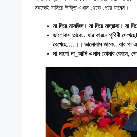
সহজেই মানিয়ে উক্তি এখান থেকে পেয়ে যাবেন।
মা দিয়ে মাসজিদ। মা দিয়ে মাদ্রাসা। মা দি
ভালোবাস তাকে.. যার কারনে পৃথিবী দেখ
রেখেছে….।। ভালোবাস তাকে.. যার পা এ
মা মাগো মা_আমি এলাম তোমার কোলে, তোমা