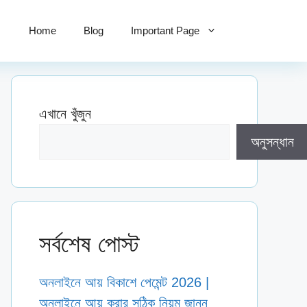
Home
Blog
Important Page
এখানে খুঁজুন
অনুসন্ধান
সর্বশেষ পোস্ট
অনলাইনে আয় বিকাশে পেমেন্ট 2026 |
অনলাইনে আয় করার সঠিক নিয়ম জানুন