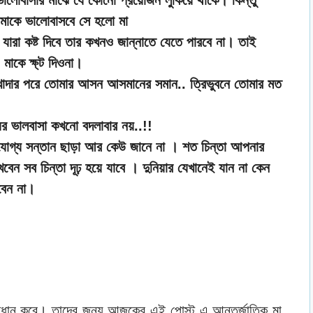
মাকে ভালোবাসবে সে হলো মা
 যারা কষ্ট দিবে তার কখনও জান্নাতে যেতে পারবে না। তাই
াকে ক্ষ্ট দিওনা।
খোদার পরে তোমার আসন আসমানের সমান.. ত্রিভুবনে তোমার মত
য়ের ভালবাসা কখনো বদলাবার নয়..!!
োগ্য সন্তান ছাড়া আর কেউ জানে না । শত চিন্তা আপনার
বেন সব চিন্তা দূঢ় হয়ে যাবে । দুনিয়ার যেখানেই যান না কেন
বেন না।
্ধান করে। তাদের জন্য আজকের এই পোস্ট এ আন্তর্জাতিক মা