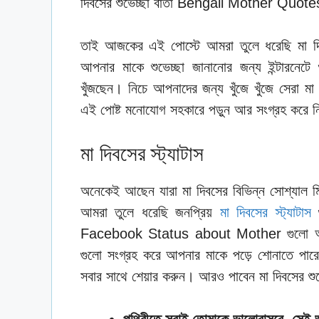
দিবসের শুভেচ্ছা বার্তা Bengali Mother Quote
তাই আজকের এই পোস্টে আমরা তুলে ধরেছি মা দি
আপনার মাকে শুভেচ্ছা জানানোর জন্য ইন্টার
খুঁজছেন। নিচে আপনাদের জন্য খুঁজে খুঁজে সেরা ম
এই পোষ্ট মনোযোগ সহকারে পড়ুন আর সংগ্রহ করে নিন
মা দিবসের স্ট্যাটাস
অনেকেই আছেন যারা মা দিবসের বিভিন্ন সোশ্যাল 
আমরা তুলে ধরেছি জনপ্রিয়
মা দিবসের স্ট্যাটাস
গ
Facebook Status about Mother গুলো অনেক
গুলো সংগ্রহ করে আপনার মাকে পড়ে শোনাতে পারেন।
সবার সাথে শেয়ার করুন। আরও পাবেন মা দিবসের শুভ
পৃথিবীতে সবাই তোমাকে ভালোবাসবে, সেই ভ