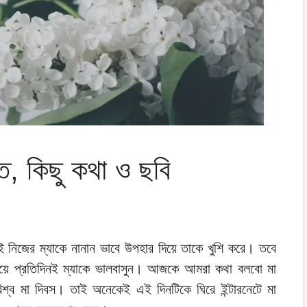
তি, কিছু কথা ও ছবি
ই নিজের ম্যাকে নানান ভাবে উপহার দিয়ে তাকে খুশি করে। তবে
য়ে প্রতিদিনই ম্যাকে ভালবাসুন। আজকে আমরা কথা বলবো মা
বিশ্ব মা দিবস। তাই অনেকেই এই দিনটিকে ঘিরে ইন্টারনেটে মা