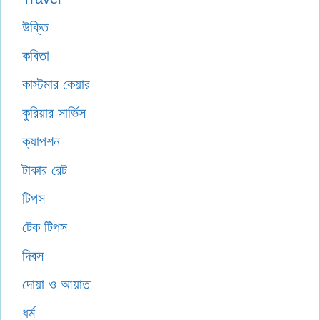
উক্তি
কবিতা
কাস্টমার কেয়ার
কুরিয়ার সার্ভিস
ক্যাপশন
টাকার রেট
টিপস
টেক টিপস
দিবস
দোয়া ও আয়াত
ধর্ম