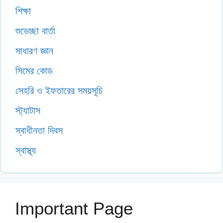
শিক্ষা
শুভেচ্ছা বার্তা
সাধারণ জ্ঞান
সিমের কোড
সেহরি ও ইফতারের সময়সূচি
স্ট্যাটাস
স্বাধীনতা দিবস
স্বাস্থ্য
Important Page