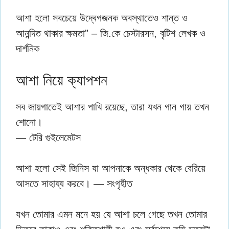
আশা হলো সবচেয়ে উদ্বেগজনক অবস্থাতেও শান্ত ও
আনন্দিত থাকার ক্ষমতা” – জি.কে চেস্টারসন, বৃটিশ লেখক ও
দার্শনিক
আশা নিয়ে ক্যাপশন
সব জায়গাতেই আশার পাখি রয়েছে, তারা যখন গান গায় তখন
শোনো।
— টেরি গুইলেমেটস
আশা হলো সেই জিনিস যা আপনাকে অন্ধকার থেকে বেরিয়ে
আসতে সাহায্য করবে। — সংগৃহীত
যখন তোমার এমন মনে হয় যে আশা চলে গেছে তখন তোমার