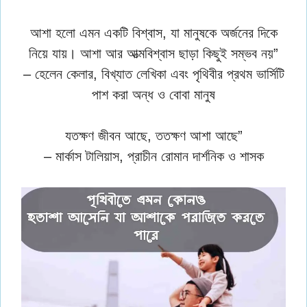
আশা হলো এমন একটি বিশ্বাস, যা মানুষকে অর্জনের দিকে
নিয়ে যায়। আশা আর আত্মবিশ্বাস ছাড়া কিছুই সম্ভব নয়”
– হেলেন কেলার, বিখ্যাত লেখিকা এবং পৃথিবীর প্রথম ভার্সিটি
পাশ করা অন্ধ ও বোবা মানুষ
যতক্ষণ জীবন আছে, ততক্ষণ আশা আছে”
– মার্কাস টালিয়াস, প্রাচীন রোমান দার্শনিক ও শাসক