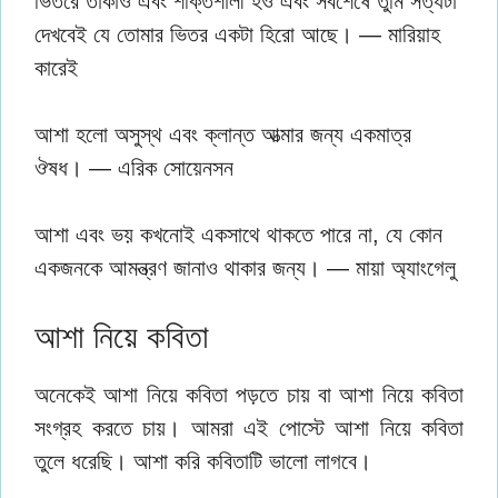
ভিতরে তাকাও এবং শক্তিশালী হও এবং সর্বশেষে তুমি সত্যটা
দেখবেই যে তোমার ভিতর একটা হিরো আছে। — মারিয়াহ
কারেই
আশা হলো অসুস্থ এবং ক্লান্ত আত্মার জন্য একমাত্র
ঔষধ। — এরিক সোয়েনসন
আশা এবং ভয় কখনোই একসাথে থাকতে পারে না, যে কোন
একজনকে আমন্ত্রণ জানাও থাকার জন্য। — মায়া অ্যাংগেলু
আশা নিয়ে কবিতা
অনেকেই আশা নিয়ে কবিতা পড়তে চায় বা আশা নিয়ে কবিতা
সংগ্রহ করতে চায়। আমরা এই পোস্টে আশা নিয়ে কবিতা
তুলে ধরেছি। আশা করি কবিতাটি ভালো লাগবে।