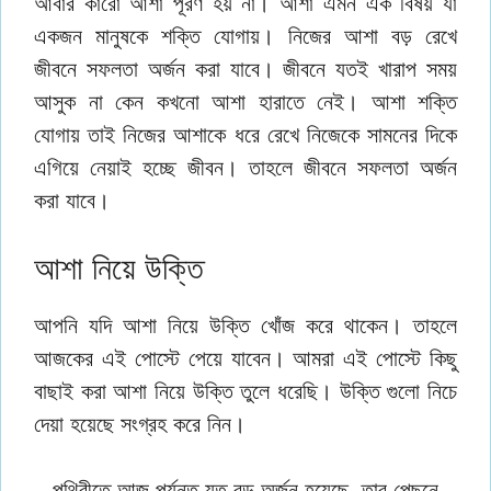
আবার কারো আশা পূরণ হয় না। আশা এমন এক বিষয় যা
একজন মানুষকে শক্তি যোগায়। নিজের আশা বড় রেখে
জীবনে সফলতা অর্জন করা যাবে। জীবনে যতই খারাপ সময়
আসুক না কেন কখনো আশা হারাতে নেই। আশা শক্তি
যোগায় তাই নিজের আশাকে ধরে রেখে নিজেকে সামনের দিকে
এগিয়ে নেয়াই হচ্ছে জীবন। তাহলে জীবনে সফলতা অর্জন
করা যাবে।
আশা নিয়ে উক্তি
আপনি যদি আশা নিয়ে উক্তি খোঁজ করে থাকেন। তাহলে
আজকের এই পোস্টে পেয়ে যাবেন। আমরা এই পোস্টে কিছু
বাছাই করা আশা নিয়ে উক্তি তুলে ধরেছি। উক্তি গুলো নিচে
দেয়া হয়েছে সংগ্রহ করে নিন।
পৃথিবীতে আজ পর্যন্ত যত বড় অর্জন হয়েছে, তার পেছনে