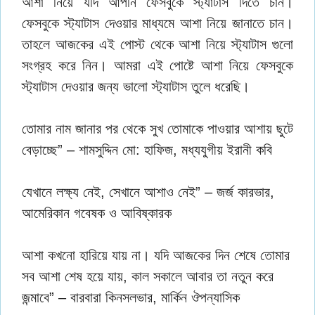
আশা নিয়ে যদি আপনি ফেসবুকে স্ট্যাটাস দিতে চান।
ফেসবুকে স্ট্যাটাস দেওয়ার মাধ্যমে আশা নিয়ে জানাতে চান।
তাহলে আজকের এই পোস্ট থেকে আশা নিয়ে স্ট্যাটাস গুলো
সংগ্রহ করে নিন। আমরা এই পোষ্টে আশা নিয়ে ফেসবুকে
স্ট্যাটাস দেওয়ার জন্য ভালো স্ট্যাটাস তুলে ধরেছি।
তোমার নাম জানার পর থেকে সুখ তোমাকে পাওয়ার আশায় ছুটে
বেড়াচ্ছে” – শামসুদ্দিন মো: হাফিজ, মধ্যযুগীয় ইরানী কবি
যেখানে লক্ষ্য নেই, সেখানে আশাও নেই” – জর্জ কারভার,
আমেরিকান গবেষক ও আবিষ্কারক
আশা কখনো হারিয়ে যায় না। যদি আজকের দিন শেষে তোমার
সব আশা শেষ হয়ে যায়, কাল সকালে আবার তা নতুন করে
জন্মাবে” – বারবারা কিনসলভার, মার্কিন ঔপন্যাসিক