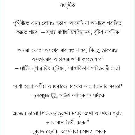
সংগৃহীত
পৃথিবীতে এমন কোনও হতাশা আসেনি যা আশাকে পরাজিত
করতে পারে” – স্যার বার্ণার্ড উইলিয়ামস, বৃটিশ দার্শনিক
আমরা হয়তো অসংখ্য বার হতাশ হব, কিন্তু তারপরও
অসংখ্যবার আমাদের আশা করতে হবে”
– মার্টিন লুথার কিং জুনিয়র, আমেরিকান শান্তিবাদী নেতা
আশা হলো অসীম অন্ধকারের মাঝেও আলো চেনার ক্ষমতা”
– ডেসমন্ড টুটু, সাউথ আফ্রিকান ধর্মগুরু
একজন ভালো শিক্ষক ছাত্রদের মধ্যে আশা ও শেখার প্রতি
ভালোবাসা তৈরী করেন”
– ব্র্যাড হেনরি, আমেরিকান সমাজ সেবক