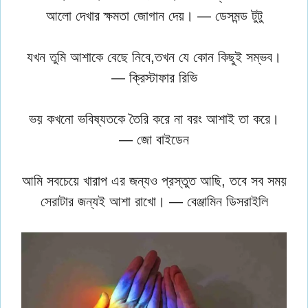
আলো দেখার ক্ষমতা জোগান দেয়। — ডেসমন্ড টুটু
যখন তুমি আশাকে বেছে নিবে,তখন যে কোন কিছুই সম্ভব।
— ক্রিস্টাফার রিভি
ভয় কখনো ভবিষ্যতকে তৈরি করে না বরং আশাই তা করে।
— জো বাইডেন
আমি সবচেয়ে খারাপ এর জন্যও প্রস্তুত আছি, তবে সব সময়
সেরাটার জন্যই আশা রাখো। — বেঞ্জামিন ডিসরাইলি