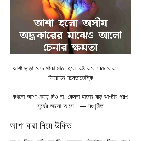
আশা ছাড়া বেচে থাকা মানে হলো কষ্ট করে বেচে থাকা। —
ফিয়োডর দস্তোভেস্কি
কখনো আশা ছেড়ে দিও না, কেননা হাজার ঝড় ঝাপ্টার পরও
সূর্যের আলো আসে। — সংগৃহীত
আশা করা নিয়ে উক্তি