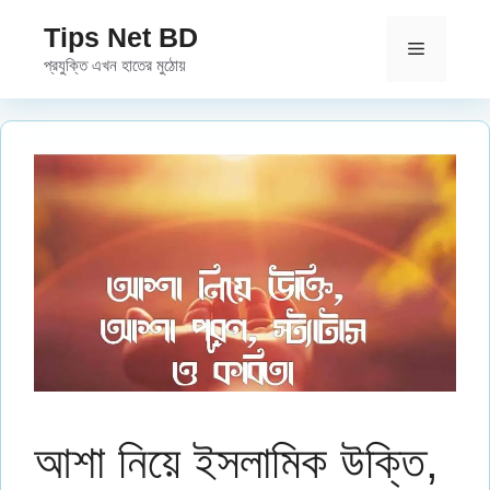
Skip
Tips Net BD
to
Menu
প্রযুক্তি এখন হাতের মুঠোয়
content
আশা নিয়ে ইসলামিক উক্তি,