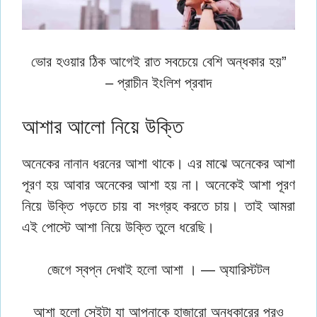
ভোর হওয়ার ঠিক আগেই রাত সবচেয়ে বেশি অন্ধকার হয়”
– প্রাচীন ইংলিশ প্রবাদ
আশার আলো নিয়ে উক্তি
অনেকের নানান ধরনের আশা থাকে। এর মাঝে অনেকের আশা
পূরণ হয় আবার অনেকের আশা হয় না। অনেকেই আশা পূরণ
নিয়ে উক্তি পড়তে চায় বা সংগ্রহ করতে চায়। তাই আমরা
এই পোস্টে আশা নিয়ে উক্তি তুলে ধরেছি।
জেগে স্বপ্ন দেখাই হলো আশা । — অ্যারিস্টটল
আশা হলো সেইটা যা আপনাকে হাজারো অন্ধকারের পরও