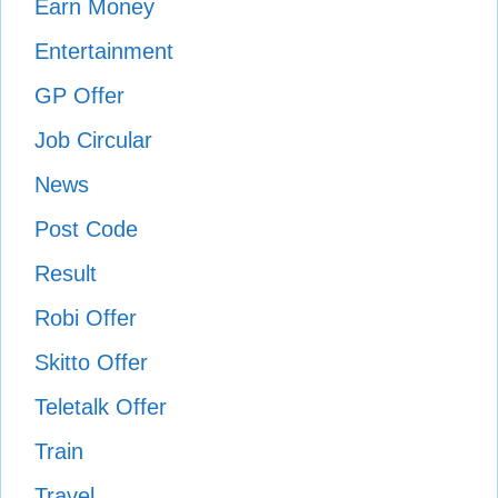
Earn Money
Entertainment
GP Offer
Job Circular
News
Post Code
Result
Robi Offer
Skitto Offer
Teletalk Offer
Train
Travel