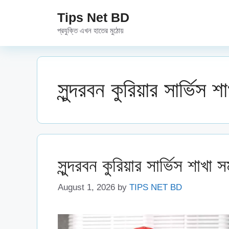
Skip
Tips Net BD
to
প্রযুক্তি এখন হাতের মুঠোয়
content
সুন্দরবন কুরিয়ার সার্ভিস
সুন্দরবন কুরিয়ার সার্ভিস শাখা
August 1, 2026
by
TIPS NET BD