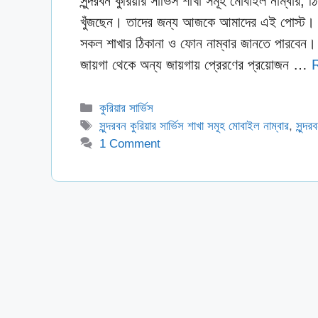
সুন্দরবন কুরিয়ার সার্ভিস শাখা সমূহ মোবাইল নাম্বার, ঠ
খুঁজছেন। তাদের জন্য আজকে আমাদের এই পোস্ট। আমা
সকল শাখার ঠিকানা ও ফোন নাম্বার জানতে পারবেন।
জায়গা থেকে অন্য জায়গায় প্রেরণের প্রয়োজন …
Categories
কুরিয়ার সার্ভিস
Tags
সুন্দরবন কুরিয়ার সার্ভিস শাখা সমূহ মোবাইল নাম্বার
,
সুন্দ
1 Comment