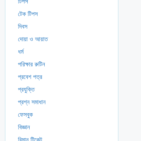
টিপস
টেক টিপস
দিবস
দোয়া ও আয়াত
ধর্ম
পরিক্ষার রুটিন
প্রবেশ পত্র
প্রযুক্তি
প্রশ্ন সমাধান
ফেসবুক
বিজ্ঞান
বিমান টিকেট