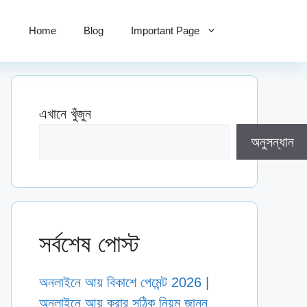
Home
Blog
Important Page
এখানে খুঁজুন
অনুসন্ধান
সর্বশেষ পোস্ট
অনলাইনে আয় বিকাশে পেমেন্ট 2026 |
অনলাইনে আয় করার সঠিক নিয়ম জানুন