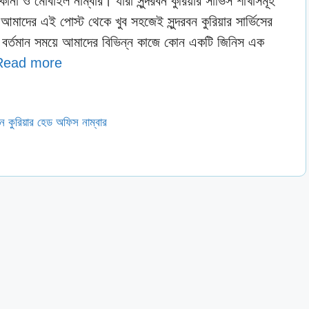
িকানা ও মোবাইল নাম্বার। যারা সুন্দরবন কুরিয়ার সার্ভিস শাখাসমূহ
দের এই পোস্ট থেকে খুব সহজেই সুন্দরবন কুরিয়ার সার্ভিসের
 বর্তমান সময়ে আমাদের বিভিন্ন কাজে কোন একটি জিনিস এক
Read more
রবন কুরিয়ার হেড অফিস নাম্বার