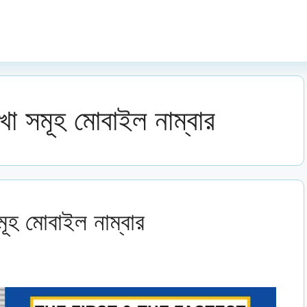
 শাখা সমূহ মোবাইল নাম্বার
 সমূহ মোবাইল নাম্বার