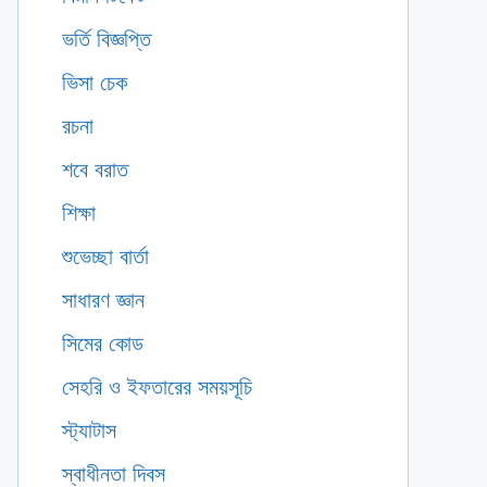
ভর্তি বিজ্ঞপ্তি
ভিসা চেক
রচনা
শবে বরাত
শিক্ষা
শুভেচ্ছা বার্তা
সাধারণ জ্ঞান
সিমের কোড
সেহরি ও ইফতারের সময়সূচি
স্ট্যাটাস
স্বাধীনতা দিবস