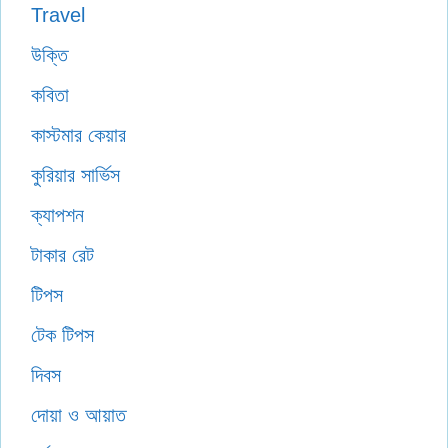
Travel
উক্তি
কবিতা
কাস্টমার কেয়ার
কুরিয়ার সার্ভিস
ক্যাপশন
টাকার রেট
টিপস
টেক টিপস
দিবস
দোয়া ও আয়াত