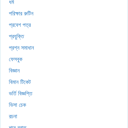
ধর্ম
পরিক্ষার রুটিন
প্রবেশ পত্র
প্রযুক্তি
প্রশ্ন সমাধান
ফেসবুক
বিজ্ঞান
বিমান টিকেট
ভর্তি বিজ্ঞপ্তি
ভিসা চেক
রচনা
শবে বরাত