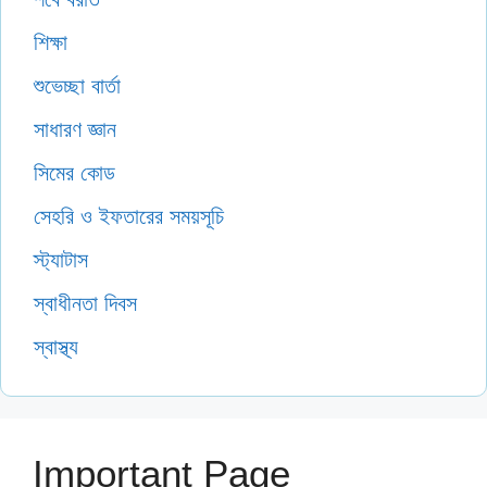
শিক্ষা
শুভেচ্ছা বার্তা
সাধারণ জ্ঞান
সিমের কোড
সেহরি ও ইফতারের সময়সূচি
স্ট্যাটাস
স্বাধীনতা দিবস
স্বাস্থ্য
Important Page