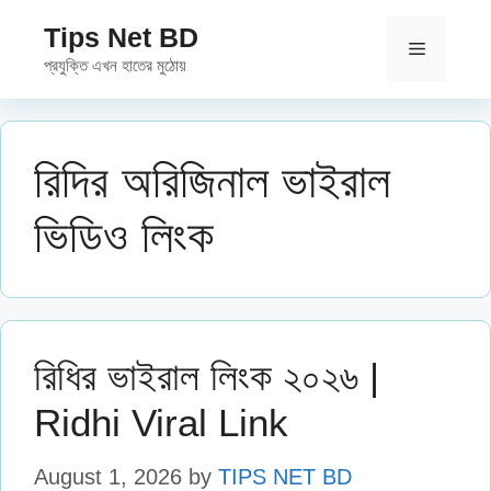
Skip
Tips Net BD
to
Menu
প্রযুক্তি এখন হাতের মুঠোয়
content
রিদির অরিজিনাল ভাইরাল
ভিডিও লিংক
রিধির ভাইরাল লিংক ২০২৬ |
Ridhi Viral Link
August 1, 2026
by
TIPS NET BD