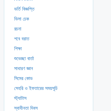
ভর্তি বিজ্ঞপ্তি
ভিসা চেক
রচনা
শবে বরাত
শিক্ষা
শুভেচ্ছা বার্তা
সাধারণ জ্ঞান
সিমের কোড
সেহরি ও ইফতারের সময়সূচি
স্ট্যাটাস
স্বাধীনতা দিবস