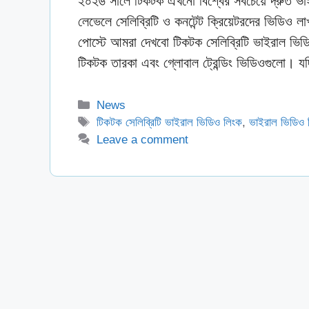
২০২৬ সালে টিকটক এখনো বিশ্বের সবচেয়ে দ্রুত ভাইর
লেভেলে সেলিব্রিটি ও কনটেন্ট ক্রিয়েটরদের ভিডিও 
পোস্টে আমরা দেখবো টিকটক সেলিব্রিটি ভাইরাল ভি
টিকটক তারকা এবং গ্লোবাল ট্রেন্ডিং ভিডিওগুলো
Categories
News
Tags
টিকটক সেলিব্রিটি ভাইরাল ভিডিও লিংক
,
ভাইরাল ভিডিও 
Leave a comment