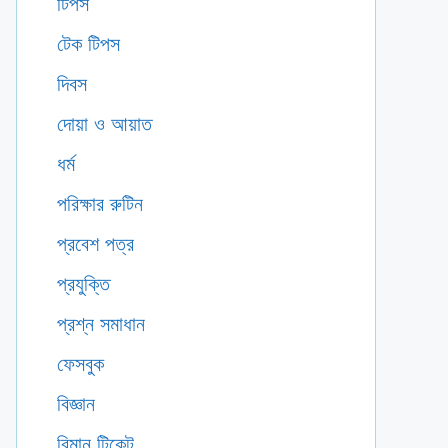
টিপস
টেক টিপস
দিবস
দোয়া ও আয়াত
ধর্ম
পরিক্ষার রুটিন
প্রবেশ পত্র
প্রযুক্তি
প্রশ্ন সমাধান
ফেসবুক
বিজ্ঞান
বিমান টিকেট