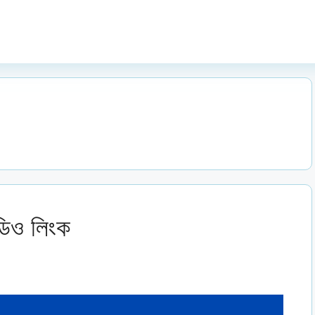
ডিও লিংক