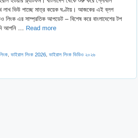
াল হওয়ার প্ল্যাটফর্ম। বাংলাদেশ থেকে শুরু করে গ্লোবাল
লাখ লাখ ভিউ পাচ্ছে মাত্র কয়েক ঘণ্টায়। আজকের এই ব্লগ
ডিও লিংক এর সাম্প্রতিক আপডেট – বিশেষ করে বাংলাদেশের টপ
। যদি আপনি …
Read more
লিংক
,
ভাইরাল লিংক 2026
,
ভাইরাল লিংক ভিডিও ২০২৬