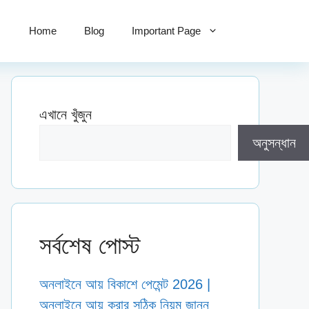
Home
Blog
Important Page
এখানে খুঁজুন
অনুসন্ধান
সর্বশেষ পোস্ট
অনলাইনে আয় বিকাশে পেমেন্ট 2026 |
অনলাইনে আয় করার সঠিক নিয়ম জানুন