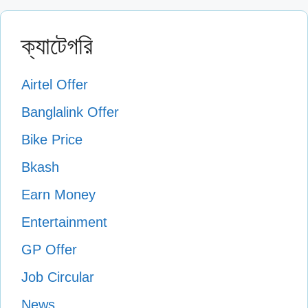
ক্যাটেগরি
Airtel Offer
Banglalink Offer
Bike Price
Bkash
Earn Money
Entertainment
GP Offer
Job Circular
News