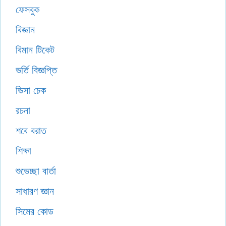
ফেসবুক
বিজ্ঞান
বিমান টিকেট
ভর্তি বিজ্ঞপ্তি
ভিসা চেক
রচনা
শবে বরাত
শিক্ষা
শুভেচ্ছা বার্তা
সাধারণ জ্ঞান
সিমের কোড