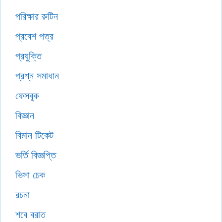
পরিক্ষার রুটিন
প্রবেশ পত্র
প্রযুক্তি
প্রশ্ন সমাধান
ফেসবুক
বিজ্ঞান
বিমান টিকেট
ভর্তি বিজ্ঞপ্তি
ভিসা চেক
রচনা
শবে বরাত