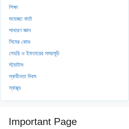
শিক্ষা
শুভেচ্ছা বার্তা
সাধারণ জ্ঞান
সিমের কোড
সেহরি ও ইফতারের সময়সূচি
স্ট্যাটাস
স্বাধীনতা দিবস
স্বাস্থ্য
Important Page