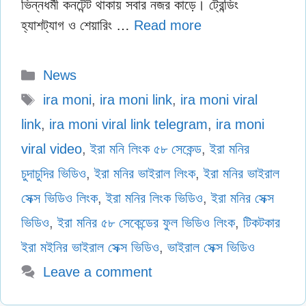
ভিন্নধর্মী কনটেন্ট থাকায় সবার নজর কাড়ে। ট্রেন্ডিং
হ্যাশট্যাগ ও শেয়ারিং …
Read more
Categories
News
Tags
ira moni
,
ira moni link
,
ira moni viral
link
,
ira moni viral link telegram
,
ira moni
viral video
,
ইরা মনি লিংক ৫৮ সেকেন্ড
,
ইরা মনির
চুদাচুদির ভিডিও
,
ইরা মনির ভাইরাল লিংক
,
ইরা মনির ভাইরাল
সেক্স ভিডিও লিংক
,
ইরা মনির লিংক ভিডিও
,
ইরা মনির সেক্স
ভিডিও
,
ইরা মনির ৫৮ সেকেন্ডের ফুল ভিডিও লিংক
,
টিকটকার
ইরা মইনির ভাইরাল সেক্স ভিডিও
,
ভাইরাল সেক্স ভিডিও
Leave a comment