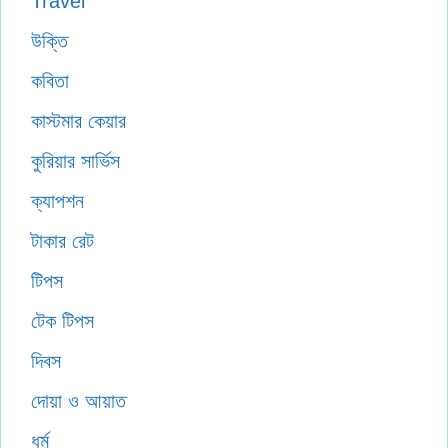
Travel
উক্তি
কবিতা
কাস্টমার কেয়ার
কুরিয়ার সার্ভিস
ক্যাপশন
টাকার রেট
টিপস
টেক টিপস
দিবস
দোয়া ও আয়াত
ধর্ম